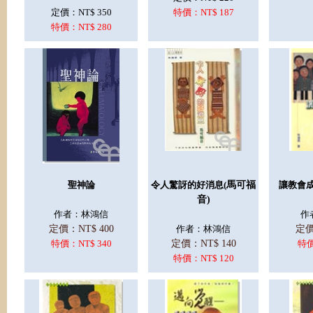
定價：NT$ 350
特價：NT$ 187
特價：NT$ 280
聖神論
令人驚訝的好消息(
馬可福
讓教會成
音)
作者：
林鴻信
作
定價：NT$ 400
作者：
林鴻信
定價
特價：NT$ 340
定價：NT$ 140
特價
特價：NT$ 120