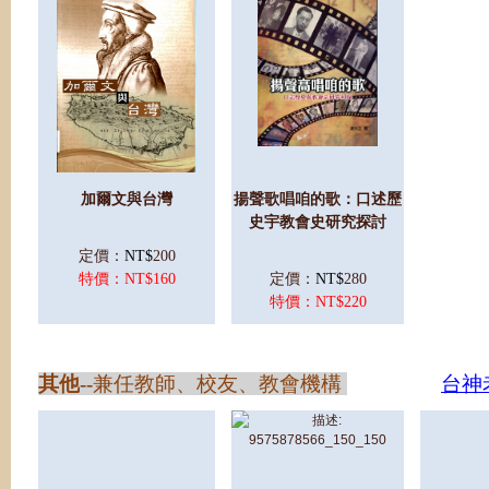
加爾文與台灣
揚聲歌唱咱的歌：口述歷
史宇教會史研究探討
定價：
NT$
200
特價：NT$160
定價：
NT$
280
特
價：NT$220
其他
--
兼任教師、校友、教會機構
台神