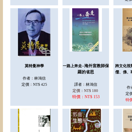
莫特曼神學
一路上奔走--
海外宣教師保
跨文化視
羅的省思
儒、佛、
作者
：
林鴻信
定價
：
NT$ 425
譯者
：
林鴻信
作
定價：NT$ 180
定
特價：NT$ 153
特