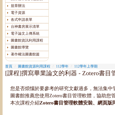
規章辦法
電子資源
各式申請表單
台神書房展示清單
電子論文上傳系統
圖書館資訊利用課程
圖書館導覽
著作權法圖書館篇
首頁
圖書館資源利用課程
112學年
112學年上學期
[課程]撰寫畢業論文的利器 - Zotero書目
您是否煩惱於要參考的研究文獻過多，無法集中管
圖書館推薦您使用Zotero書目管理軟體，協助
本次課程介紹
Zotero書目管理軟體安裝、網頁