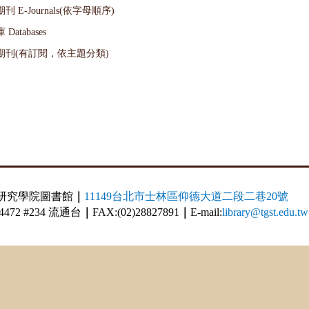
刊 E-Journals(依字母順序)
Databases
期刊(有訂閱，依主題分類)
研究學院圖書館
｜
11149台北市士林區仰德大道二段二巷20號
814472 #234 流通台
｜
FAX:(02)28827891
｜
E-mail:
library@tgst.edu.tw