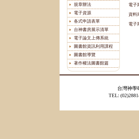
規章辦法
電子期
電子資源
資料庫 
各式申請表單
電子
台神書房展示清單
電子論文上傳系統
圖書館資訊利用課程
圖書館導覽
著作權法圖書館篇
台灣神學
TEL: (02)28