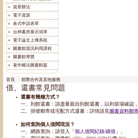
規章辦法
電子資源
各式申請表單
台神書房展示清單
電子論文上傳系統
圖書館資訊利用課程
圖書館導覽
著作權法圖書館篇
首頁
館際合作及其他服務
借、還書常見問題
還書有幾種方式？
一、到館還書：請盡量親自到館還書，以利當場確認
二、掛號郵寄或宅配方式還書：詳情請見
圖書資料郵
如何查詢個人借閱現況？
一、網路查詢：請登入「
個人借閱紀錄/續借
」。