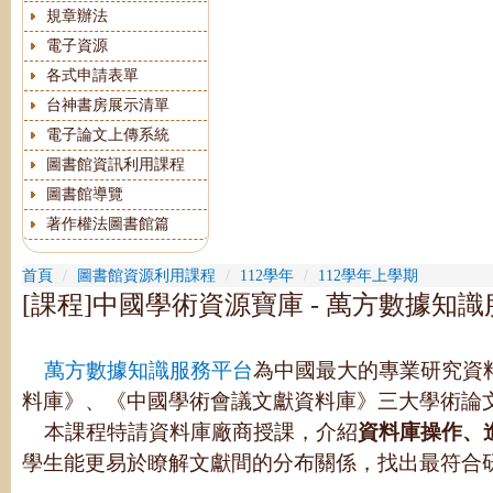
規章辦法
電子資源
各式申請表單
台神書房展示清單
電子論文上傳系統
圖書館資訊利用課程
圖書館導覽
著作權法圖書館篇
首頁
圖書館資源利用課程
112學年
112學年上學期
[課程]中國學術資源寶庫 - 萬方數據知
萬方數據知識服務平台
為中國最大的專業研究資
料庫》、《中國學術會議文獻資料庫》三大學術論
本課程特請資料庫廠商授課，介紹
資料庫操作、
學生能更易於瞭解文獻間的分布關係，找出最符合