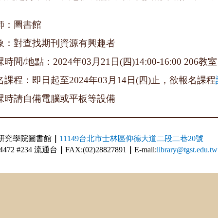
講師：圖書館
對象：對查找期刊資源有興趣者
課時間/地點：2024年03月21日(四)14:00-16:00 206教室
報名課程：即日起至2024年03月14日(四)止，欲報名課程
上課時請自備電腦或平板等設備
研究學院圖書館
｜
11149台北市士林區仰德大道二段二巷20號
814472 #234 流通台
｜
FAX:(02)28827891
｜
E-mail:
library@tgst.edu.tw