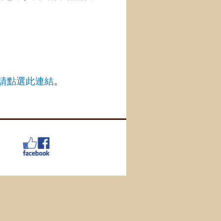
請點選此連結
。