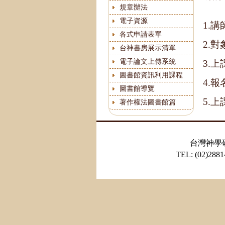
規章辦法
電子資源
1.
各式申請表單
2.
台神書房展示清單
電子論文上傳系統
3.上
圖書館資訊利用課程
4.
圖書館導覽
5.
著作權法圖書館篇
台灣神學
TEL: (02)28