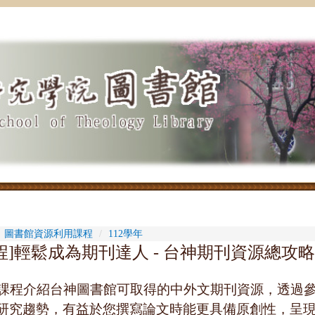
圖書館資源利用課程
112學年
程]輕鬆成為期刊達人 - 台神期刊資源總攻略
程介紹台神圖書館可取得的中外文期刊資源，透過參
研究趨勢，有益於您撰寫論文時能更具備原創性，呈